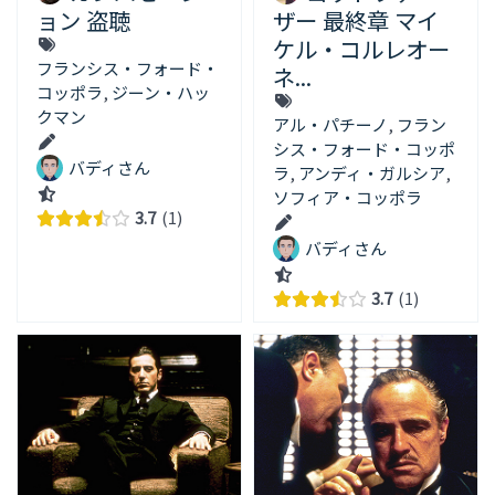
ョン 盗聴
ザー 最終章 マイ
ケル・コルレオー
フランシス・フォード・
ネ...
コッポラ
,
ジーン・ハッ
クマン
アル・パチーノ
,
フラン
シス・フォード・コッポ
バディさん
ラ
,
アンディ・ガルシア
,
ソフィア・コッポラ
3.7
1
バディさん
3.7
1