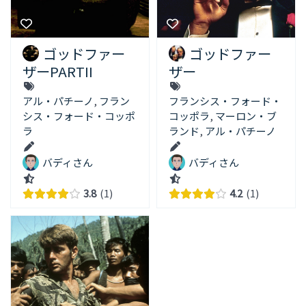
ゴッドファー
ゴッドファー
ザーPARTII
ザー
アル・パチーノ
,
フラン
フランシス・フォード・
シス・フォード・コッポ
コッポラ
,
マーロン・ブ
ラ
ランド
,
アル・パチーノ
バディさん
バディさん
3.8
1
4.2
1