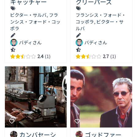
キャッチャー
クリーパーズ
ビクター・サルバ
,
フラ
フランシス・フォード・
ンシス・フォード・コッ
コッポラ
,
ビクター・サ
ポラ
ルバ
バディさん
バディさん
2.4
1
2.7
1
カンバセーシ
ゴッドファー