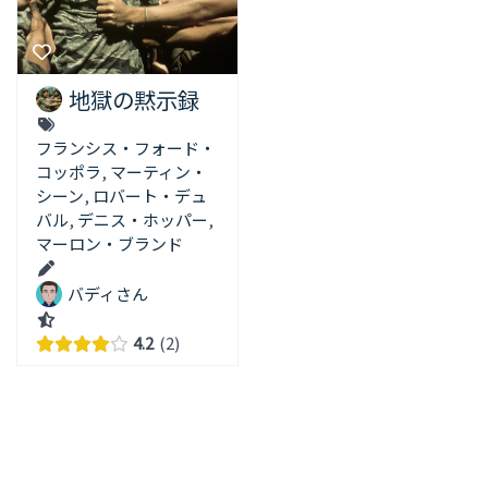
地獄の黙示録
フランシス・フォード・
コッポラ
,
マーティン・
シーン
,
ロバート・デュ
バル
,
デニス・ホッパー
,
マーロン・ブランド
バディさん
4.2
2