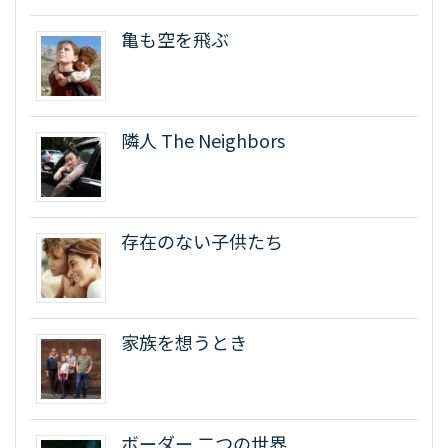
亀も空を飛ぶ
隣人 The Neighbors
存在のない子供たち
家族を想うとき
ボーダー 二つの世界