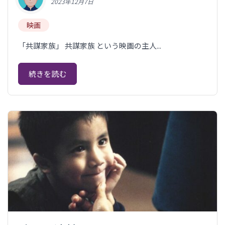
2023年12月7日
映画
「共謀家族」 共謀家族 という映画の主人...
続きを読む