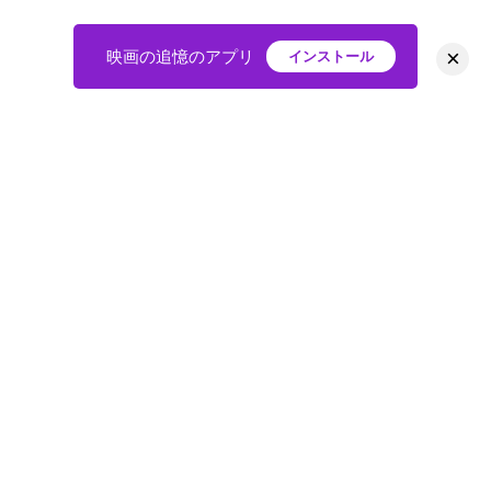
×
映画の追憶のアプリ
インストール
HOME
映画
会員
アバター
教えて
ニュース
グループ
掲示板
プライバシーポリシー