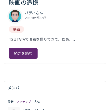
映画の追憶
バディさん
2021年8月27日
映画
TSUTATAで映画を借りてきて、ああ、...
続きを読む
メンバー
最新
アクティブ
人気