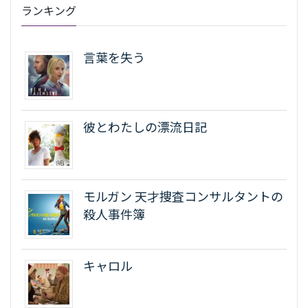
ランキング
言葉を失う
彼とわたしの漂流日記
モルガン 天才捜査コンサルタントの
殺人事件簿
キャロル