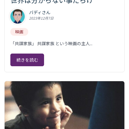
バディさん
2023年12月7日
映画
「共謀家族」 共謀家族 という映画の主人...
続きを読む