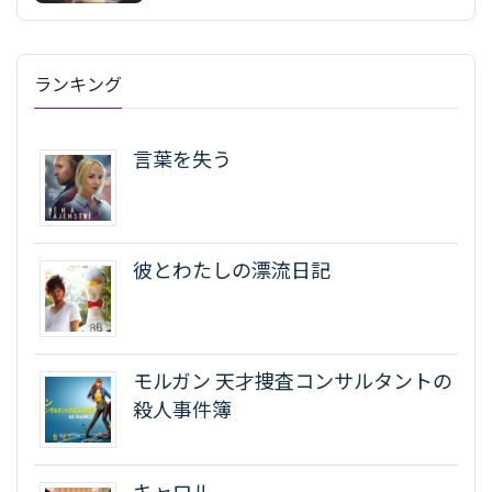
ランキング
言葉を失う
彼とわたしの漂流日記
モルガン 天才捜査コンサルタントの
殺人事件簿
キャロル