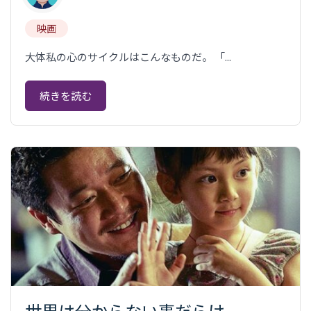
映画
大体私の心のサイクルはこんなものだ。 「...
続きを読む
世界は分からない事だらけ