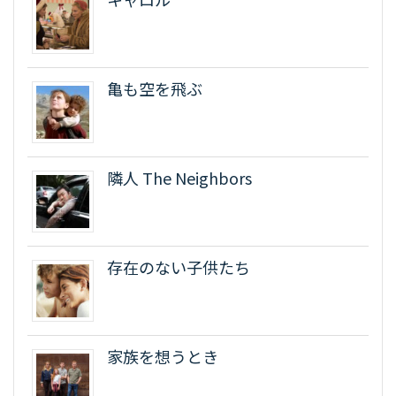
亀も空を飛ぶ
隣人 The Neighbors
存在のない子供たち
家族を想うとき