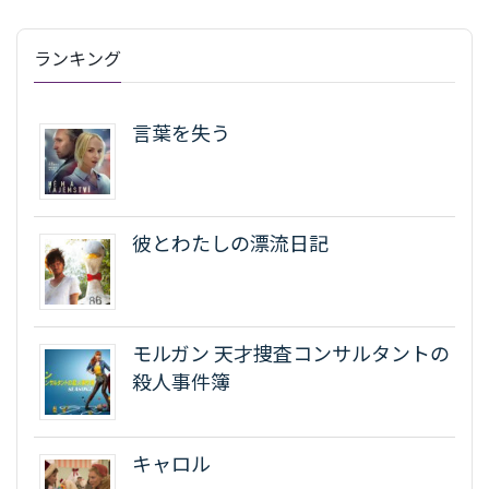
ランキング
言葉を失う
彼とわたしの漂流日記
モルガン 天才捜査コンサルタントの
殺人事件簿
キャロル