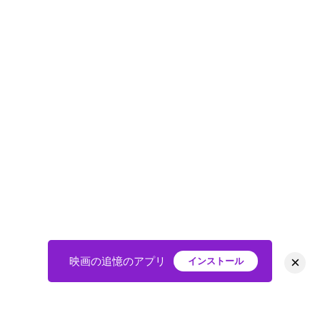
×
映画の追憶のアプリ
インストール
HOME