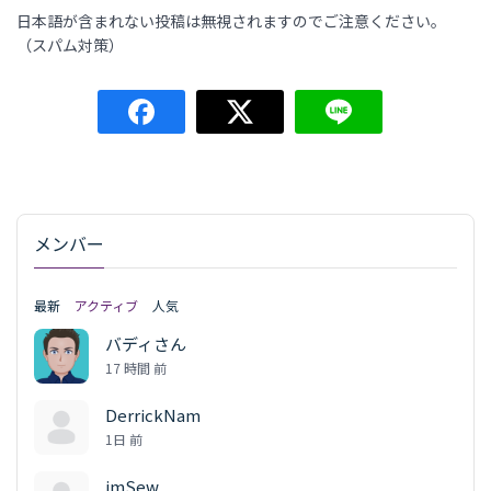
日本語が含まれない投稿は無視されますのでご注意ください。
（スパム対策）
メンバー
最新
アクティブ
人気
バディさん
17 時間 前
DerrickNam
1日 前
jmSew