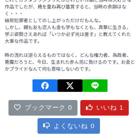
作品でしたが、歳を重ね再び鑑賞すると、当時の余韻はな
く・・・
結局犯罪者としてのし上がっただけだもんな。
しかし、親も友も恋人も金も学もなくとも、真摯に生きる、
学ぶ姿勢さえあれば「いつか必ず光は差す」と教えてくれた
大事な作品です。
時の流れは逆らえるものではなく、どんな権力者、為政者、
悪魔だろうと、今日、生まれた赤ん坊に負けるのです。お金と
かプライドなんて何も意味しないのです。
ブックマーク
0
いいね
1
よくないね
0