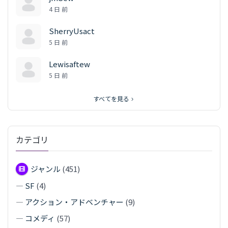
4 日 前
SherryUsact
5 日 前
Lewisaftew
5 日 前
すべてを見る
カテゴリ
ジャンル
(451)
—
SF
(4)
—
アクション・アドベンチャー
(9)
—
コメディ
(57)