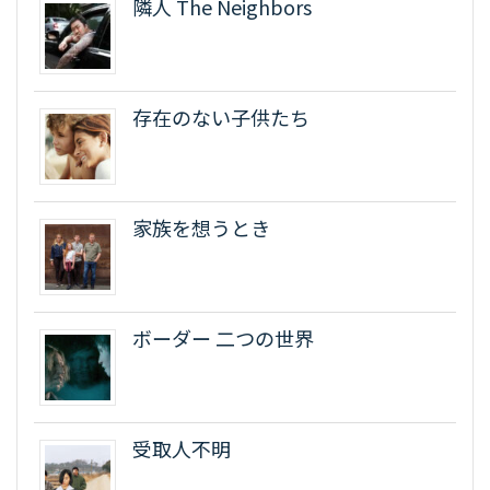
隣人 The Neighbors
存在のない子供たち
家族を想うとき
ボーダー 二つの世界
受取人不明