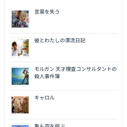
言葉を失う
彼とわたしの漂流日記
モルガン 天才捜査コンサルタントの
殺人事件簿
キャロル
亀も空を飛ぶ