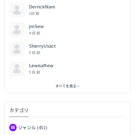
DerrickNam
1日 前
jmSew
4 日 前
SherryUsact
5 日 前
Lewisaftew
5 日 前
すべてを見る
カテゴリ
ジャンル
(451)