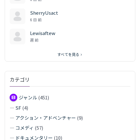
SherryUsact
6 日 前
Lewisaftew
週 前
すべてを見る
カテゴリ
ジャンル
(451)
—
SF
(4)
—
アクション・アドベンチャー
(9)
—
コメディ
(57)
—
ドキュメンタリー
(10)