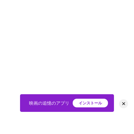
×
映画の追憶のアプリ
インストール
HOME