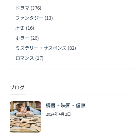
—
ドラマ
(376)
—
ファンタジー
(13)
—
歴史
(16)
—
ホラー
(26)
—
ミステリー・サスペンス
(82)
—
ロマンス
(17)
ブログ
読書・映画・虚無
2024年4月2日