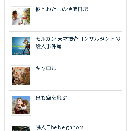
彼とわたしの漂流日記
モルガン 天才捜査コンサルタントの
殺人事件簿
キャロル
亀も空を飛ぶ
隣人 The Neighbors