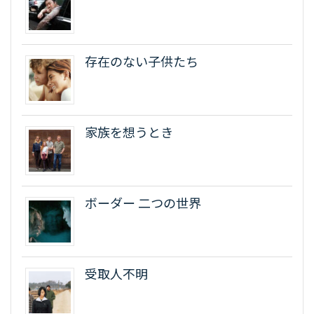
存在のない子供たち
家族を想うとき
ボーダー 二つの世界
受取人不明