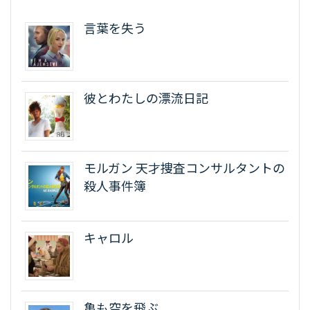
言葉を失う
彼とわたしの漂流日記
モルガン 天才捜査コンサルタントの
殺人事件簿
キャロル
亀も空を飛ぶ