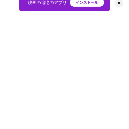
×
映画の追憶のアプリ
インストール
HOME
映画
会員
アバター
教えて
ニュース
グループ
掲示板
プライバシーポリシー
利用規約