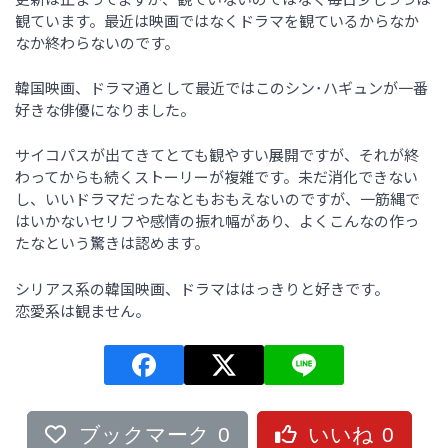
観ています。最近は映画ではなくドラマを観ているからなか
なか終わらないのです。
韓国映画、ドラマ通として最近ではこのシン･ハギュンが一番
好きな俳優になりました。
サイコパスが出てきてとても観やすい展開ですが、それが終
わってからも続くストーリーが複雑です。未だ消化できない
し、いいドラマだったなともおもえないのですが、一筋縄で
はいかないセリフや感情の振れ幅があり、よくこんなの作っ
たなという驚きは認めます。
シリアス系の韓国映画、ドラマははっきりと好きです。
恋愛系は観ません。
ブックマーク
0
いいね
0