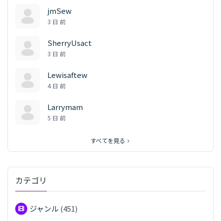
jmSew
3 日 前
SherryUsact
3 日 前
Lewisaftew
4 日 前
Larrymam
5 日 前
すべてを見る
カテゴリ
ジャンル
(451)