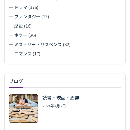
—
ドラマ
(376)
—
ファンタジー
(13)
—
歴史
(16)
—
ホラー
(26)
—
ミステリー・サスペンス
(82)
—
ロマンス
(17)
ブログ
読書・映画・虚無
2024年4月2日