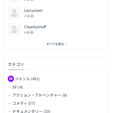
Larrymam
4 日 前
Chasityshoff
4 日 前
すべてを見る
カテゴリ
ジャンル
(451)
—
SF
(4)
—
アクション・アドベンチャー
(9)
—
コメディ
(57)
—
ドキュメンタリー
(10)