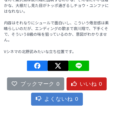
かな、大根だし見た目がトッポ過ぎるしチョウ・ユンファに
はなれない。
内容はそれなりにシュールで面白いし、こういう倦怠感は素
晴らしいのだが、エンディングの歌まで哀川翔で、下手くそ
で、そういうB級の味を狙っているのか、意図がわかりませ
ん。
Vシネマの北野武みたいな立ち位置です。
ブックマーク
0
いいね
0
よくないね
0