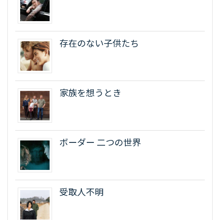
存在のない子供たち
家族を想うとき
ボーダー 二つの世界
受取人不明