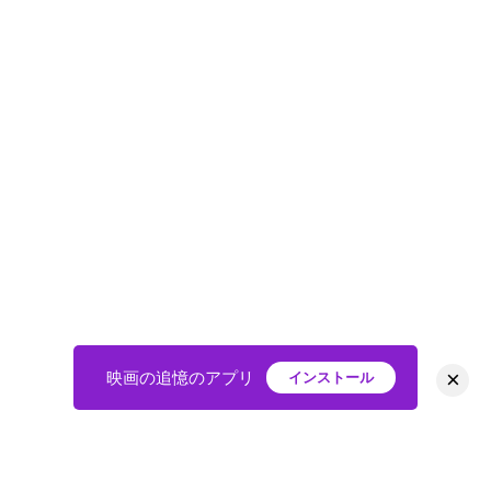
×
映画の追憶のアプリ
インストール
HOME