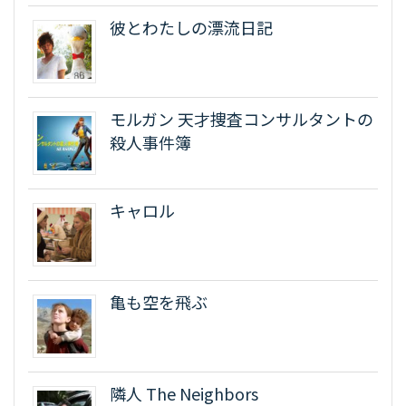
彼とわたしの漂流日記
モルガン 天才捜査コンサルタントの
殺人事件簿
キャロル
亀も空を飛ぶ
隣人 The Neighbors