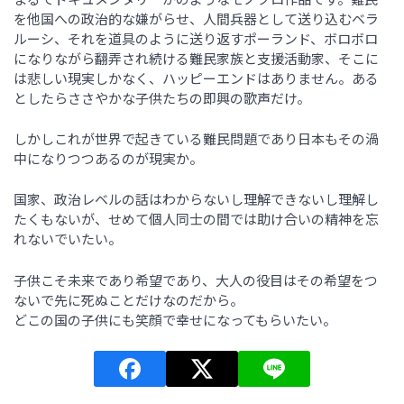
を他国への政治的な嫌がらせ、人間兵器として送り込むベラ
ルーシ、それを道具のように送り返すポーランド、ボロボロ
になりながら翻弄され続ける難民家族と支援活動家、そこに
は悲しい現実しかなく、ハッピーエンドはありません。ある
としたらささやかな子供たちの即興の歌声だけ。
しかしこれが世界で起きている難民問題であり日本もその渦
中になりつつあるのが現実か。
国家、政治レベルの話はわからないし理解できないし理解し
たくもないが、せめて個人同士の間では助け合いの精神を忘
れないでいたい。
子供こそ未来であり希望であり、大人の役目はその希望をつ
ないで先に死ぬことだけなのだから。
どこの国の子供にも笑顔で幸せになってもらいたい。