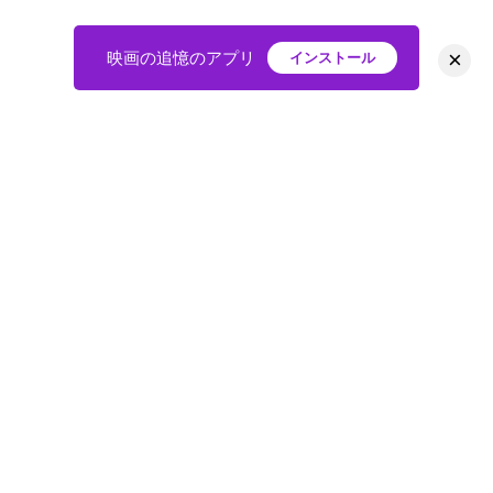
×
映画の追憶のアプリ
インストール
HOME
映画
会員
アバター
教えて
ニュース
グループ
掲示板
プライバシーポリシー