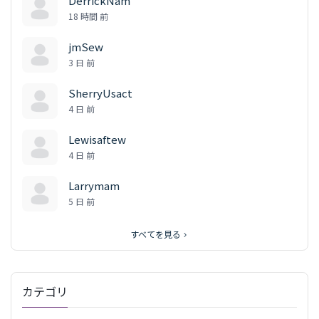
DerrickNam
18 時間 前
jmSew
3 日 前
SherryUsact
4 日 前
Lewisaftew
4 日 前
Larrymam
5 日 前
すべてを見る
カテゴリ