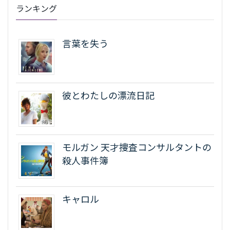
ランキング
言葉を失う
彼とわたしの漂流日記
モルガン 天才捜査コンサルタントの
殺人事件簿
キャロル