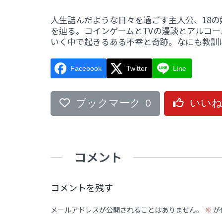
人生詰んだような日々を過ごす主人公、18
を辿る。コインゲームとTVの漫談とアルコ
いく中で起きるある不幸と奇跡。なにも教訓
Facebook
Twitter
Line
ブックマーク
0
いい
コメント
コメントを残す
メールアドレスが公開されることはありません。
※
が