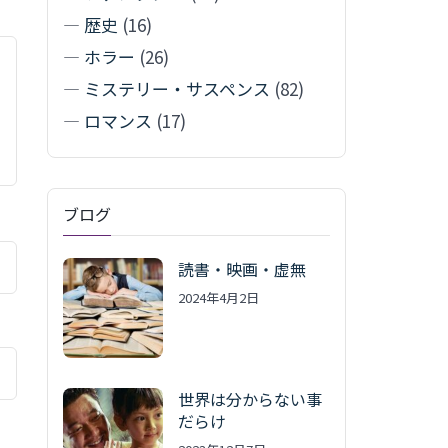
—
歴史
(16)
—
ホラー
(26)
—
ミステリー・サスペンス
(82)
—
ロマンス
(17)
ブログ
読書・映画・虚無
2024年4月2日
世界は分からない事
だらけ