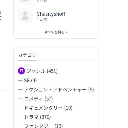
4 日 前
道
Chasityshoff
て
4 日 前
すべてを見る
カテゴリ
ジャンル
(451)
—
SF
(4)
—
アクション・アドベンチャー
(9)
—
コメディ
(57)
—
ドキュメンタリー
(10)
—
ドラマ
(376)
—
ファンタジー
(13)