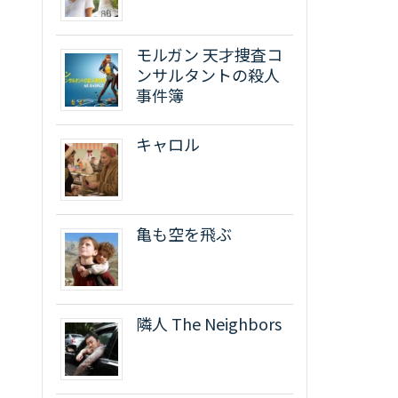
モルガン 天才捜査コ
ンサルタントの殺人
事件簿
キャロル
亀も空を飛ぶ
隣人 The Neighbors