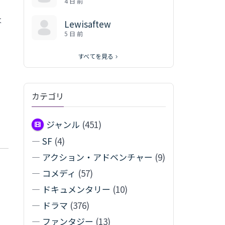
4 日 前
は
Lewisaftew
5 日 前
すべてを見る
カテゴリ
ジャンル
(451)
—
SF
(4)
—
アクション・アドベンチャー
(9)
—
コメディ
(57)
—
ドキュメンタリー
(10)
—
ドラマ
(376)
—
ファンタジー
(13)