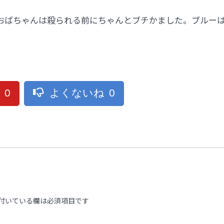
おばちゃんは殺られる前にちゃんとブチかました。ブルー
ね
0
よくないね
0
付いている欄は必須項目です