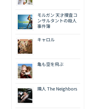
モルガン 天才捜査コ
ンサルタントの殺人
事件簿
キャロル
亀も空を飛ぶ
隣人 The Neighbors