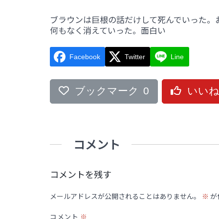
ブラウンは巨根の話だけして死んでいった。
何もなく消えていった。面白い
Facebook
Twitter
Line
ブックマーク
0
いい
コメント
コメントを残す
メールアドレスが公開されることはありません。
※
が
コメント
※