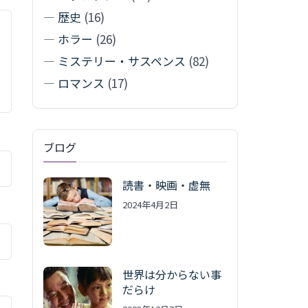
—
歴史
(16)
—
ホラー
(26)
—
ミステリー・サスペンス
(82)
—
ロマンス
(17)
ブログ
読書・映画・虚無
2024年4月2日
世界は分からない事
だらけ