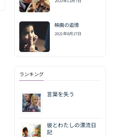
2023年12月7日
映画の追憶
2021年8月27日
ランキング
言葉を失う
彼とわたしの漂流日
記