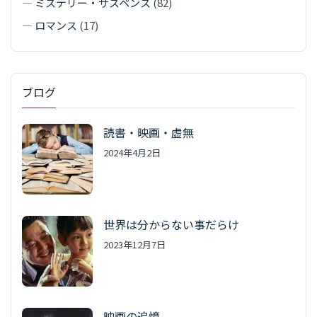
—
ミステリー・サスペンス
(82)
—
ロマンス
(17)
ブログ
読書・映画・虚無
2024年4月2日
世界は分からない事だらけ
2023年12月7日
映画の追憶