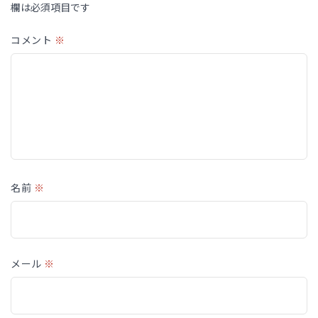
欄は必須項目です
コメント
※
名前
※
メール
※