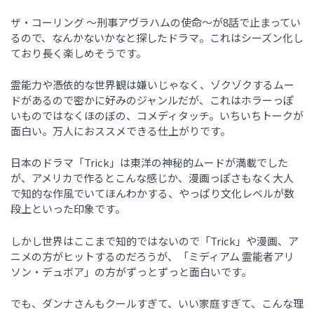
ザ・コーリング ～刑事アヴラハムの使命～が8話で止まってい
るので、なんかないかなと探したドラマ。これはシーズン化し
ており長く楽しめそうです。
霊能力や憑依的な世界観は嫌いじゃなく、ゾクゾクするムー
ドがあるので密かに好みのジャンルだが、これはホラーっぽ
いものではなくほのぼの、コメディタッチ。いちいちトークが
面白い。万人におススメできる仕上がりです。
日本のドラマ「Trick」は東洋の神秘的ムードが満載でした
が、アメリカで作るとこんな感じか、漫画っぽさもなく大人
で知的な作風でいてほんわかする、やっぱり文化レベルが数
段上といった印象です。
しかし世界はここまで知的ではないので「Trick」や漫画、ア
ニメの方がヒットするのだろうが、「ミディアム 霊能者アリ
ソン・デュボア」の方がずっとずっと面白いです。
でも、ダンナさんもクールすぎて、いい家庭すぎて、こんな理