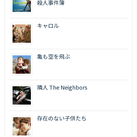
殺人事件簿
キャロル
亀も空を飛ぶ
隣人 The Neighbors
存在のない子供たち