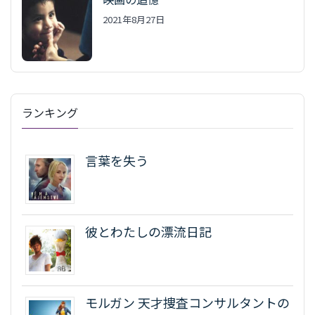
2021年8月27日
ランキング
言葉を失う
彼とわたしの漂流日記
モルガン 天才捜査コンサルタントの