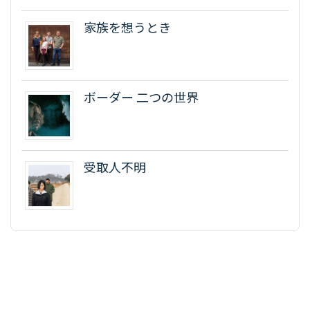
家族を想うとき
ボーダー 二つの世界
受取人不明