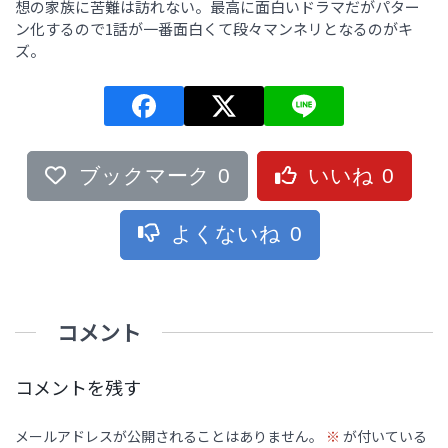
想の家族に苦難は訪れない。最高に面白いドラマだがパター
ン化するので1話が一番面白くて段々マンネリとなるのがキ
ズ。
ブックマーク
0
いいね
0
よくないね
0
コメント
コメントを残す
メールアドレスが公開されることはありません。
※
が付いている