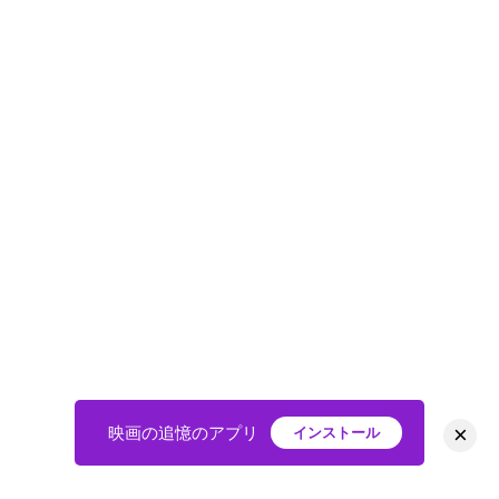
×
映画の追憶のアプリ
インストール