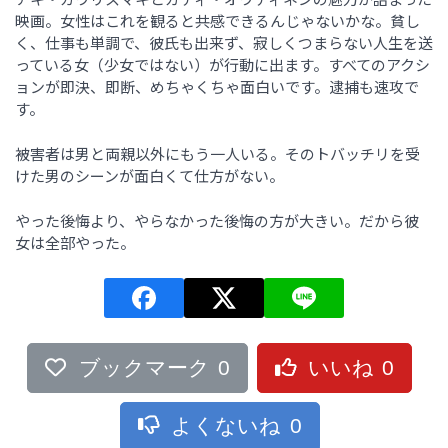
映画。女性はこれを観ると共感できるんじゃないかな。貧し
く、仕事も単調で、彼氏も出来ず、寂しくつまらない人生を送
っている女（少女ではない）が行動に出ます。すべてのアクシ
ョンが即決、即断、めちゃくちゃ面白いです。逮捕も速攻で
す。
被害者は男と両親以外にもう一人いる。そのトバッチリを受
けた男のシーンが面白くて仕方がない。
やった後悔より、やらなかった後悔の方が大きい。だから彼
女は全部やった。
ブックマーク
0
いいね
0
よくないね
0