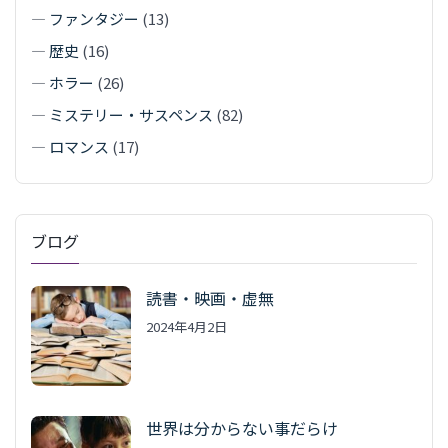
—
ファンタジー
(13)
—
歴史
(16)
—
ホラー
(26)
—
ミステリー・サスペンス
(82)
—
ロマンス
(17)
ブログ
読書・映画・虚無
2024年4月2日
世界は分からない事だらけ