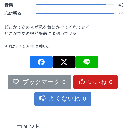
音楽
4.5
心に残る
5.0
どこかであの人が私を気にかけてくれている
どこかであの娘が懸命に頑張っている
それだけで人生は尊い。
ブックマーク
0
いいね
0
よくないね
0
コメント