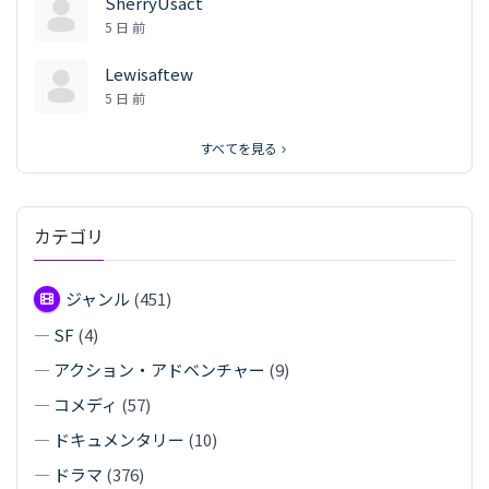
SherryUsact
5 日 前
Lewisaftew
5 日 前
すべてを見る
カテゴリ
ジャンル
(451)
—
SF
(4)
—
アクション・アドベンチャー
(9)
—
コメディ
(57)
—
ドキュメンタリー
(10)
—
ドラマ
(376)