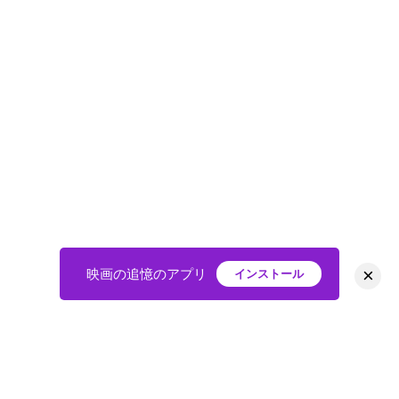
×
映画の追憶のアプリ
インストール
HOME
映画