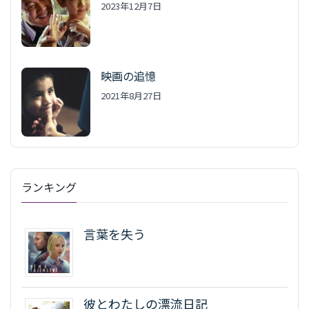
2023年12月7日
映画の追憶
2021年8月27日
ランキング
言葉を失う
彼とわたしの漂流日記