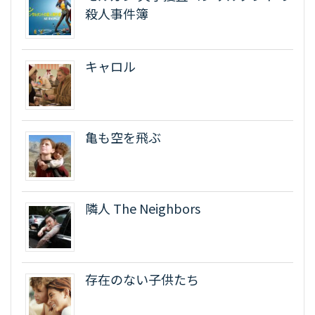
殺人事件簿
キャロル
亀も空を飛ぶ
隣人 The Neighbors
存在のない子供たち