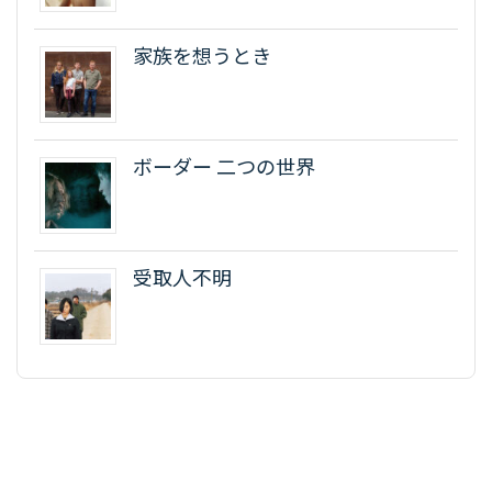
家族を想うとき
ボーダー 二つの世界
受取人不明