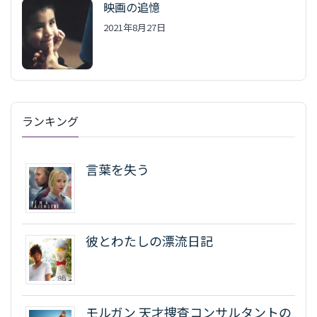
映画の追憶
2021年8月27日
ランキング
言葉を失う
彼とわたしの漂流日記
モルガン 天才捜査コンサルタントの