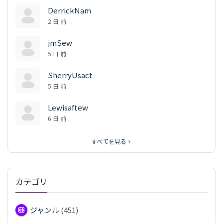
DerrickNam
2 日 前
jmSew
5 日 前
SherryUsact
5 日 前
Lewisaftew
6 日 前
すべてを見る
カテゴリ
ジャンル
(451)