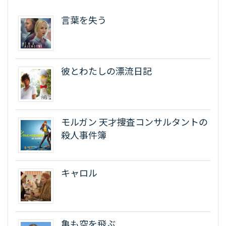
言葉を失う
彼とわたしの漂流日記
モルガン 天才捜査コンサルタントの
殺人事件簿
キャロル
亀も空を飛ぶ