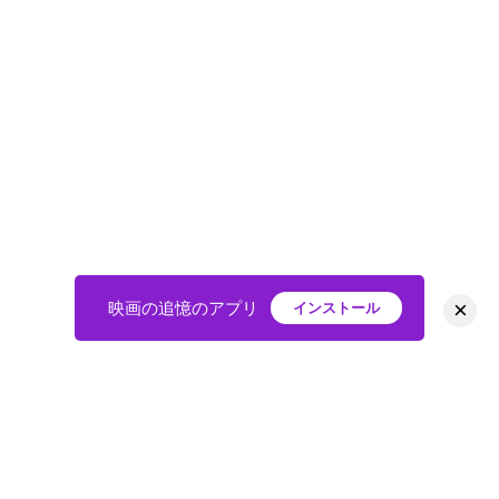
×
映画の追憶のアプリ
インストール
HOME
映画
会員