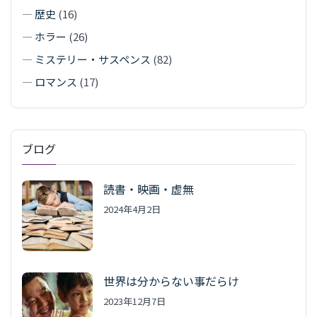
—
歴史
(16)
—
ホラー
(26)
—
ミステリー・サスペンス
(82)
—
ロマンス
(17)
ブログ
読書・映画・虚無
2024年4月2日
世界は分からない事だらけ
2023年12月7日