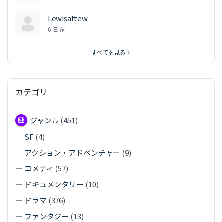
Lewisaftew
6 日 前
すべてを見る
カテゴリ
ジャンル
(451)
—
SF
(4)
—
アクション・アドベンチャー
(9)
—
コメディ
(57)
—
ドキュメンタリー
(10)
—
ドラマ
(376)
—
ファンタジー
(13)