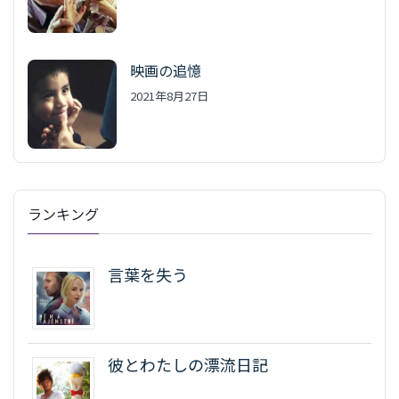
映画の追憶
2021年8月27日
ランキング
言葉を失う
彼とわたしの漂流日記