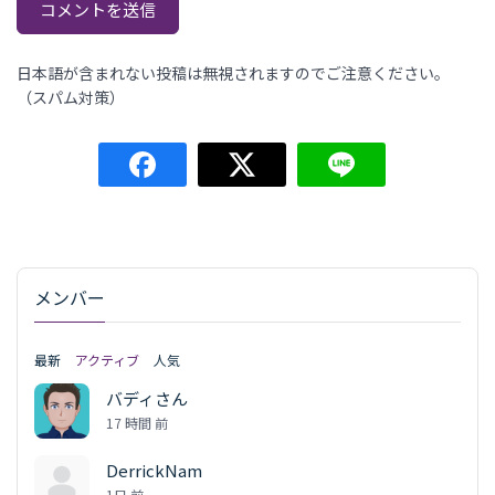
日本語が含まれない投稿は無視されますのでご注意ください。
（スパム対策）
メンバー
最新
アクティブ
人気
バディさん
17 時間 前
DerrickNam
1日 前