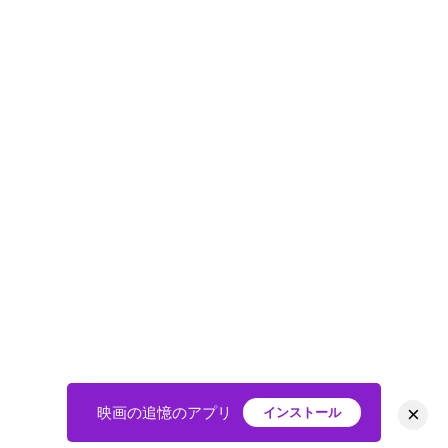
×
映画の追憶のアプリ
インストール