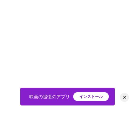
×
映画の追憶のアプリ
インストール
HOME
映画