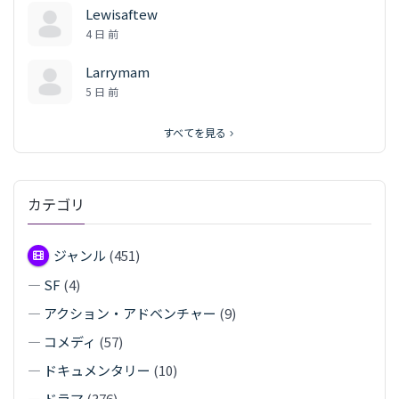
Lewisaftew
4 日 前
Larrymam
5 日 前
すべてを見る
カテゴリ
ジャンル
(451)
—
SF
(4)
—
アクション・アドベンチャー
(9)
—
コメディ
(57)
—
ドキュメンタリー
(10)
—
ドラマ
(376)