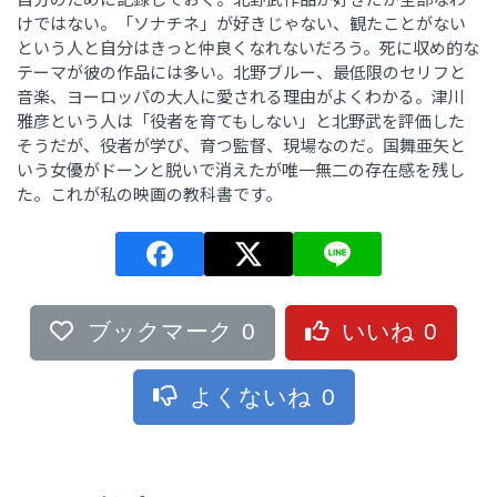
けではない。「ソナチネ」が好きじゃない、観たことがない
という人と自分はきっと仲良くなれないだろう。死に収め的な
テーマが彼の作品には多い。北野ブルー、最低限のセリフと
音楽、ヨーロッパの大人に愛される理由がよくわかる。津川
雅彦という人は「役者を育てもしない」と北野武を評価した
そうだが、役者が学び、育つ監督、現場なのだ。国舞亜矢と
いう女優がドーンと脱いで消えたが唯一無二の存在感を残し
た。これが私の映画の教科書です。
ブックマーク
0
いいね
0
よくないね
0