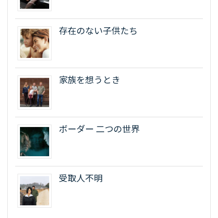
存在のない子供たち
家族を想うとき
ボーダー 二つの世界
受取人不明