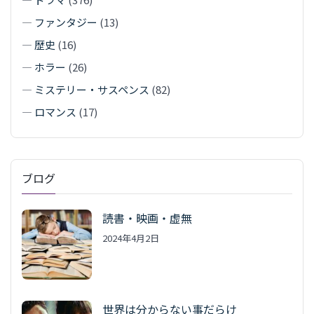
—
ファンタジー
(13)
—
歴史
(16)
—
ホラー
(26)
—
ミステリー・サスペンス
(82)
—
ロマンス
(17)
ブログ
読書・映画・虚無
2024年4月2日
世界は分からない事だらけ