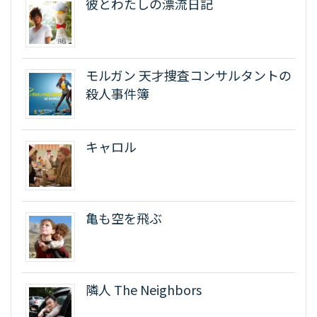
彼とわたしの漂流日記
モルガン 天才捜査コンサルタントの
殺人事件簿
キャロル
亀も空を飛ぶ
隣人 The Neighbors