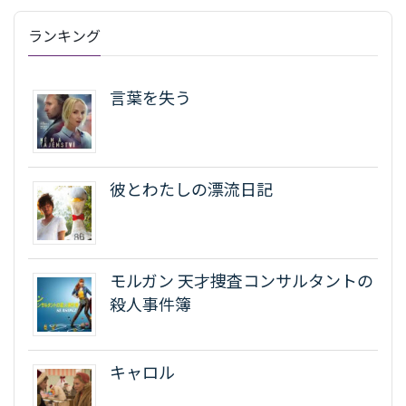
ランキング
言葉を失う
彼とわたしの漂流日記
モルガン 天才捜査コンサルタントの
殺人事件簿
キャロル