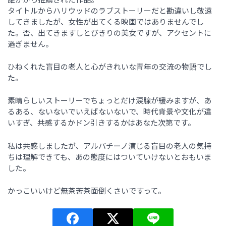
タイトルからハリウッドのラブストーリーだと勘違いし敬遠
してきましたが、女性が出てくる映画ではありませんでし
た。否、出てきますしとびきりの美女ですが、アクセントに
過ぎません。
ひねくれた盲目の老人と心がきれいな青年の交流の物語でし
た。
素晴らしいストーリーでちょっとだけ涙腺が緩みますが、あ
るある、ないないでいえばないないで、時代背景や文化が違
いすぎ、共感するかドン引きするかはあなた次第です。
私は共感しましたが、アルパチーノ演じる盲目の老人の気持
ちは理解できても、あの態度にはついていけないとおもいま
した。
かっこいいけど無茶苦茶面倒くさいですって。