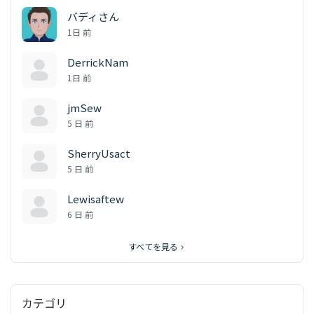
バディさん
1日 前
DerrickNam
1日 前
jmSew
5 日 前
SherryUsact
5 日 前
Lewisaftew
6 日 前
すべてを見る
カテゴリ