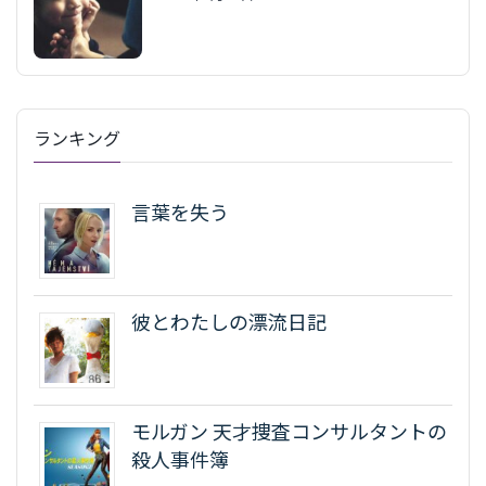
ランキング
言葉を失う
彼とわたしの漂流日記
モルガン 天才捜査コンサルタントの
殺人事件簿