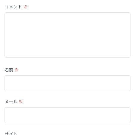
コメント
※
名前
※
メール
※
サイト