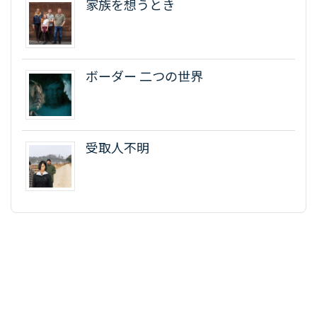
家族を想うとき
ボーダー 二つの世界
受取人不明