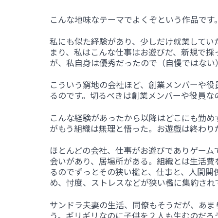
こんな地味なテーマでよくぞという作品です
私にも似た経験があり、少しだけ就業してい
まり、私はこんな仕事はお遊びだ、新規で採
が、私自身は優秀だったので（自慢ではない
こういう窮地の会社ほど、創業メンバーや役
るのです。切るべきは創業メンバーや役員な
こんな経験があったから以降はどこにも勤め
がもう組織は無理と悟った。お遊戯は終わり
ほとんどの会社、仕事がお遊びでありゲーム
会いがあり、居場所がある。組織とは生活費
るのでずっとその狭い檻と、仕事と、人間関
め、忖度、ストレスなどが狭い檻に集約され
サンドラ夫妻の生活、同僚もそうだが、あま
う。ギリギリなのに子供を２人も生むのだろ