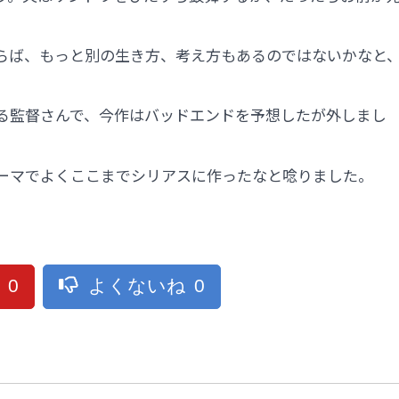
らば、もっと別の生き方、考え方もあるのではないかなと
る監督さんで、今作はバッドエンドを予想したが外しまし
ーマでよくここまでシリアスに作ったなと唸りました。
ね
0
よくないね
0