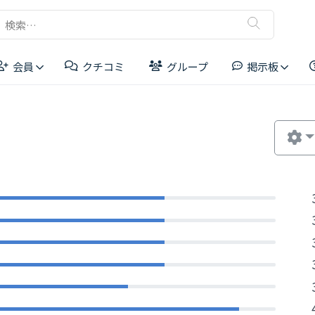
検
索:
会員
クチコミ
グループ
掲示板
リーダーボード