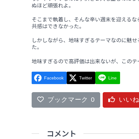
ぬほど頑張れよ。
そこまで執着し、そんな辛い週末を迎えるな
共感はできなかった。
しかしながら、地味すぎるテーマなのに魅せ
た。
地味すぎるので高評価は出来ないが、このテ
Facebook
Twitter
Line
ブックマーク
0
いい
コメント