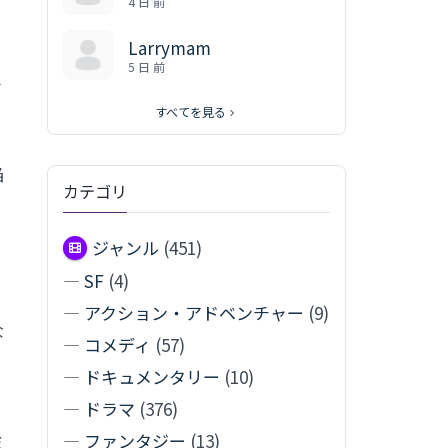
4 日 前
Larrymam
5 日 前
始
すべてを見る
。
陥
カテゴリ
る
ジャンル
(451)
—
SF
(4)
—
アクション・アドベンチャー
(9)
な
—
コメディ
(57)
—
ドキュメンタリー
(10)
—
ドラマ
(376)
—
ファンタジー
(13)
死