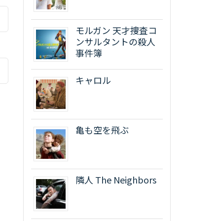
モルガン 天才捜査コ
ンサルタントの殺人
事件簿
キャロル
亀も空を飛ぶ
隣人 The Neighbors