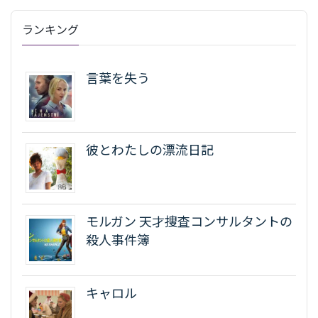
ランキング
言葉を失う
彼とわたしの漂流日記
モルガン 天才捜査コンサルタントの
殺人事件簿
キャロル