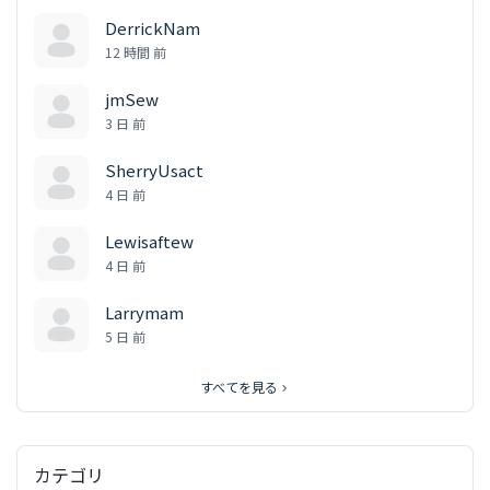
DerrickNam
12 時間 前
jmSew
3 日 前
SherryUsact
4 日 前
Lewisaftew
4 日 前
Larrymam
5 日 前
すべてを見る
カテゴリ