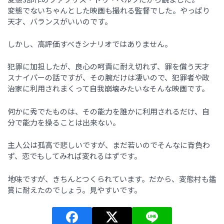
変態でないちゃんとした映画も撮れる監督でした。やっぱり
天才、バランスがいいのです。
しかし、高評価すべきシナリオではありません。
犯罪に加担したが、良心の呵責に耐え切れず、罪を償う天才
スナイパーの話ですが、その腕だけは凄いので、犯罪者や政
治家に利用されまくって自我崩壊みたいなそんな映画です。
何かに秀でたものは、その能力を誰かに利用されるだけ、自
分で能力を操ることは出来ない。
主人公は孤高で悲しいですが、まだ若いのでそんなに背負わ
ず、恋でもしてみれば変れるはずです。
地味ですが、きちんとつくられています。だから、変態村も鑑
賞に耐えたのでしょう。見やすいです。