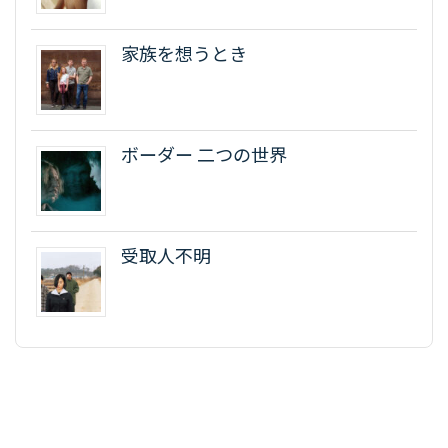
家族を想うとき
ボーダー 二つの世界
受取人不明