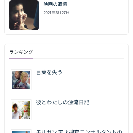
映画の追憶
2021年8月27日
ランキング
言葉を失う
彼とわたしの漂流日記
モルガン 天才捜査コンサルタントの