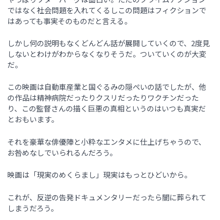
ではなく社会問題を入れてくるしこの問題はフィクションで
はあっても事実そのものだと言える。
しかし何の説明もなくどんどん話が展開していくので、2度見
しないとわけがわからなくなりそうだ。ついていくのが大変
だ。
この映画は自動車産業と国ぐるみの隠ぺいの話でしたが、他
の作品は精神病院だったりクスリだったりワクチンだった
り、この監督さんの描く巨悪の真相というのはいつも真実だ
とおもいます。
それを豪華な俳優陣と小粋なエンタメに仕上げちゃうので、
お咎めなしでいられるんだろう。
映画は「現実のめくらまし」現実はもっとひどいから。
これが、反逆の告発ドキュメンタリーだったら闇に葬られて
しまうだろう。