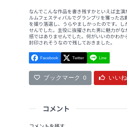
なんでこんな作品を書き残すかといえば主演
ルムフェスティバルでグランプリを獲った古
を撮り落選し、うらやましかったのです。し
せんでした。主役に抜擢された男に魅力がな
感ではありませんでした。何がいいのかわか
封印されそうなので残しておきました。
Facebook
Twitter
Line
ブックマーク
0
いい
コメント
コメントを残す