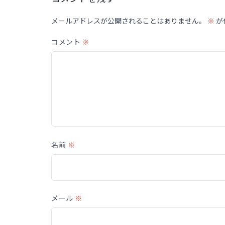
メールアドレスが公開されることはありません。
※
が
コメント
※
名前
※
メール
※