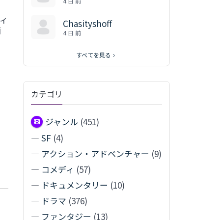
4 日 前
ィ
Chasityshoff
画
4 日 前
ま
すべてを見る
カテゴリ
ジャンル
(451)
—
SF
(4)
—
アクション・アドベンチャー
(9)
—
コメディ
(57)
—
ドキュメンタリー
(10)
—
ドラマ
(376)
—
ファンタジー
(13)