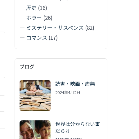
—
歴史
(16)
—
ホラー
(26)
—
ミステリー・サスペンス
(82)
—
ロマンス
(17)
ブログ
読書・映画・虚無
2024年4月2日
世界は分からない事
だらけ