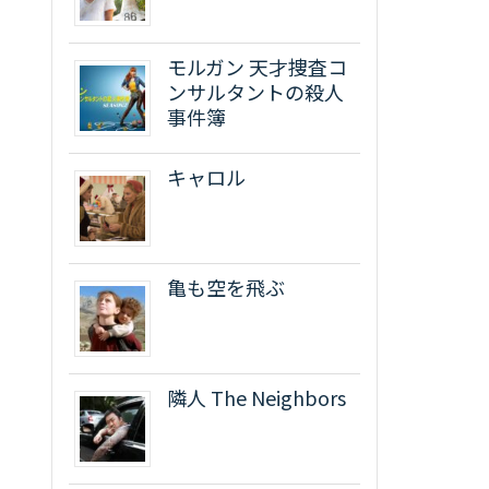
モルガン 天才捜査コ
ンサルタントの殺人
事件簿
キャロル
亀も空を飛ぶ
隣人 The Neighbors