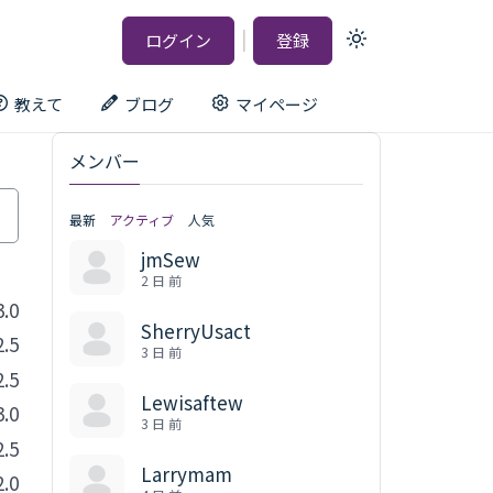
|
ログイン
登録
Light
mode
(click
to
教えて
ブログ
マイページ
switch
to
dark)
メンバー
最新
アクティブ
人気
jmSew
2 日 前
3.0
SherryUsact
2.5
3 日 前
2.5
Lewisaftew
3.0
3 日 前
2.5
Larrymam
2.0