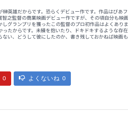
が榊英雄だからです。恐らくデビュー作です。作品はぴあフ
厩智之監督の商業映画デビュー作ですが、その頃自分も映
かしグランプリを獲ったこの監督のプロ初作品はよくあり
かったからです。未練を抱いたり、ドキドキするような存在
らない、どうして彼にしたのか、書き残しておかねば映画も
ね
0
よくないね
0