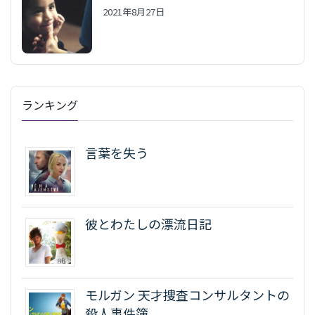
2021年8月27日
ランキング
言葉を失う
彼とわたしの漂流日記
モルガン 天才捜査コンサルタントの
殺人事件簿