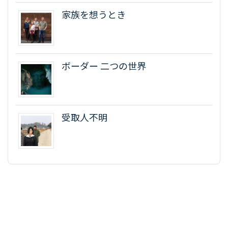
家族を想うとき
ボーダー 二つの世界
受取人不明