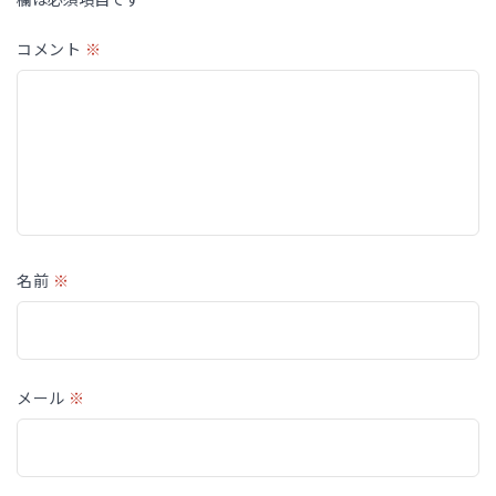
コメント
※
名前
※
メール
※