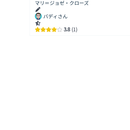
マリ＝ジョゼ・クローズ
バディさん
3.8
1