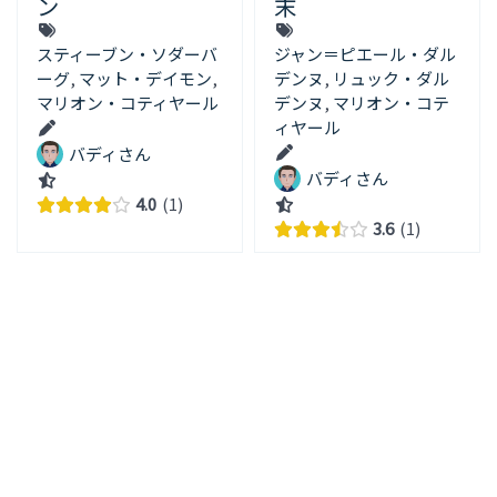
ン
末
スティーブン・ソダーバ
ジャン＝ピエール・ダル
ーグ
,
マット・デイモン
,
デンヌ
,
リュック・ダル
マリオン・コティヤール
デンヌ
,
マリオン・コテ
ィヤール
バディさん
バディさん
4.0
1
3.6
1