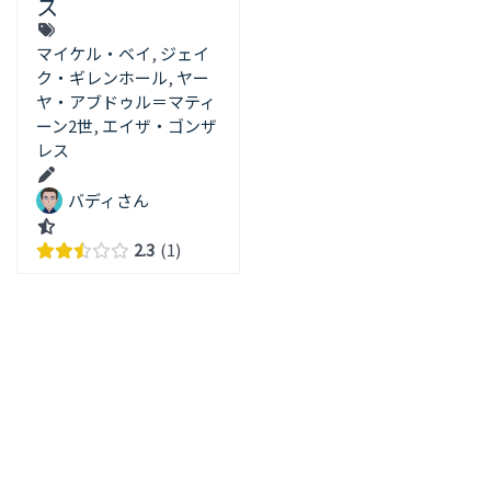
ス
マイケル・ベイ
,
ジェイ
ク・ギレンホール
,
ヤー
ヤ・アブドゥル＝マティ
ーン2世
,
エイザ・ゴンザ
レス
バディさん
2.3
1