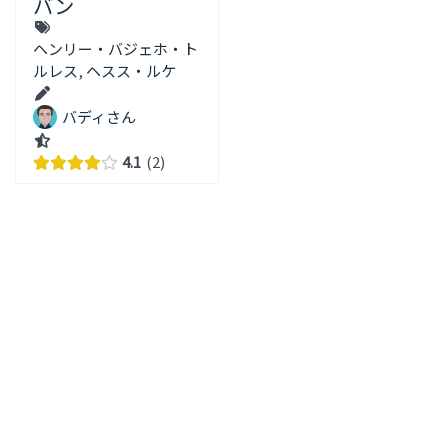
バン
ヘンリー・バジェホ・ト
ルレス
,
ヘスス・ルケ
バディさん
4.1
2