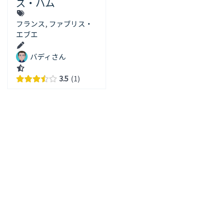
ズ・ハム
フランス
,
ファブリス・
エブエ
バディさん
3.5
1