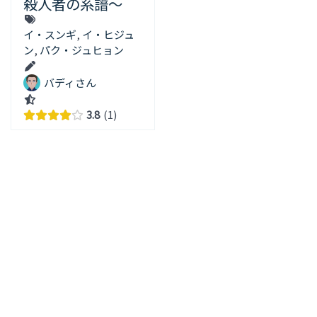
殺人者の系譜～
イ・スンギ
,
イ・ヒジュ
ン
,
パク・ジュヒョン
バディさん
3.8
1