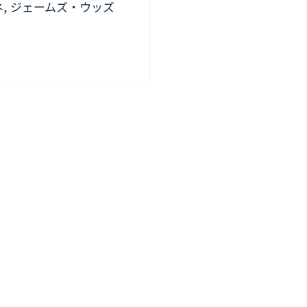
ネ
,
ジェームズ・ウッズ