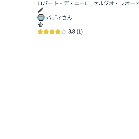
ロバート・デ・ニーロ
,
セルジオ・レオー
バディさん
3.8
1