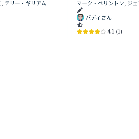
ズ
,
テリー・ギリアム
マーク・ペリントン
,
ジェ
バディさん
4.1
1