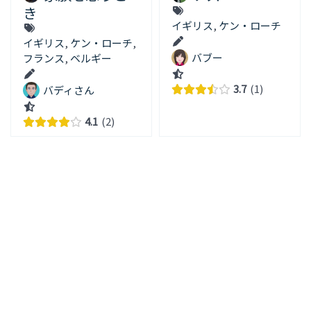
き
イギリス
,
ケン・ローチ
イギリス
,
ケン・ローチ
,
バブー
フランス
,
ベルギー
3.7
1
バディさん
4.1
2