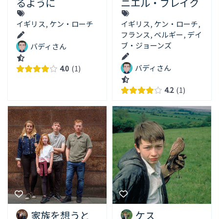
るように
ニエル・ブレイク
イギリス
,
ケン・ローチ
イギリス
,
ケン・ローチ
,
フランス
,
ベルギー
,
デイ
ブ・ジョーンズ
バディさん
バディさん
4.0
1
4.2
1
家族を想うと
ケス