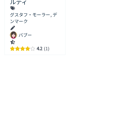
ルティ
グスタフ・モーラー
,
デ
ンマーク
バブー
4.2
1