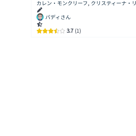
カレン・モンクリーフ
,
クリスティーナ・
バディさん
3.7
1