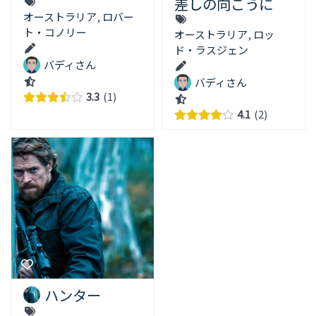
差しの向こうに
オーストラリア
,
ロバー
ト・コノリー
オーストラリア
,
ロッ
ド・ラスジェン
バディさん
バディさん
3.3
1
4.1
2
ハンター