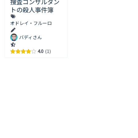
捜査コンサルタン
トの殺人事件簿
オドレイ・フルーロ
バディさん
4.0
1