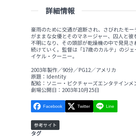
詳細情報
豪雨のために交通が遮断され、さびれたモー
がままな女優とそのマネージャー、囚人と彼
不明になり、その頭部が乾燥機の中で発見さ
続けていく。監督は「17歳のカルテ」のジ
イケル・クーニー。
2003年製作／90分／PG12／アメリカ
原題：Identity
配給：ソニー・ピクチャーズエンタテインメ
劇場公開日：2003年10月25日
Facebook
Twitter
Line
参考サイト
タグ