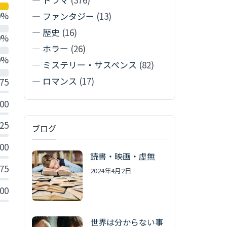
0%
—
ファンタジー
(13)
—
歴史
(16)
0%
—
ホラー
(26)
0%
—
ミステリー・サスペンス
(82)
—
ロマンス
(17)
.75
.00
.25
ブログ
.00
読書・映画・虚無
.75
2024年4月2日
.00
世界は分からない事