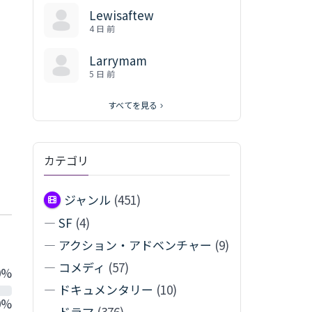
Lewisaftew
4 日 前
Larrymam
5 日 前
すべてを見る
カテゴリ
ジャンル
(451)
—
SF
(4)
—
アクション・アドベンチャー
(9)
—
コメディ
(57)
0%
—
ドキュメンタリー
(10)
0%
—
ドラマ
(376)