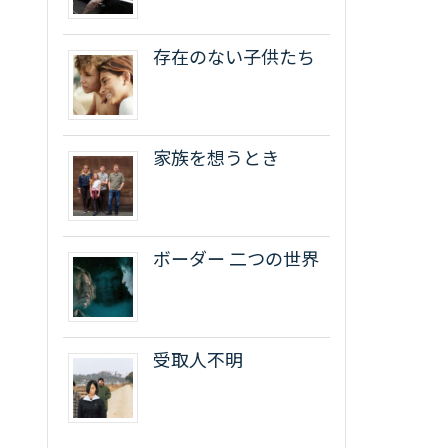
存在のない子供たち
家族を想うとき
ボーダー 二つの世界
受取人不明