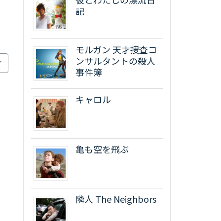
記
モルガン 天才捜査コ
ンサルタントの殺人
事件簿
キャロル
亀も空を飛ぶ
隣人 The Neighbors