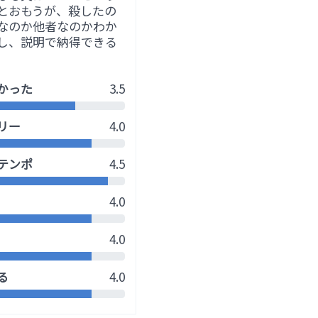
とおもうが、殺したの
なのか他者なのかわか
し、説明で納得できる
かった
3.5
リー
4.0
テンポ
4.5
4.0
4.0
る
4.0