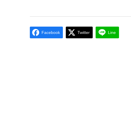
Facebook
Twitter
Line