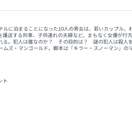
テルに泊まることになった10人の男女は、若いカップル、
を護送する刑事、子供連れの夫婦など。まもなく女優が行
れる。犯人は誰なのか？ その目的は？ 謎の犯人は殺人
ェームズ・マンゴールド。脚本は「キラー・スノーマン」の
ント