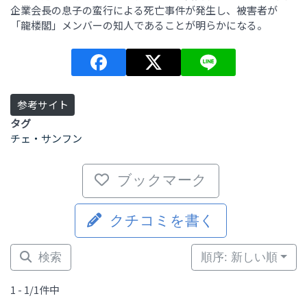
企業会長の息子の蛮行による死亡事件が発生し、被害者が
「龍楼閣」メンバーの知人であることが明らかになる。
参考サイト
タグ
チェ・サンフン
ブックマーク
クチコミを書く
検索
順序: 新しい順
1 - 1/1件中