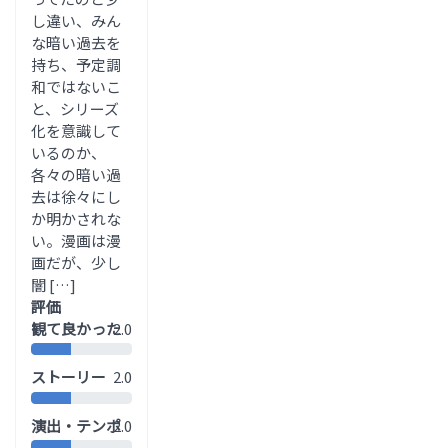
し違い、みん
な暗い過去を
持ち、予定調
和ではないこ
と、シリーズ
化を意識して
いるのか、
各々の暗い過
去は徐々にし
か明かされな
い。漫画は漫
画だが、少し
闇 […]
評価
観て良かった
2.0
ストーリー
2.0
演出・テンポ
2.0