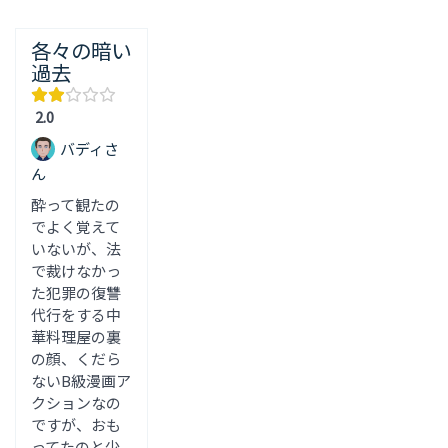
各々の暗い
過去
2.0
バディさ
ん
酔って観たの
でよく覚えて
いないが、法
で裁けなかっ
た犯罪の復讐
代行をする中
華料理屋の裏
の顔、くだら
ないB級漫画ア
クションなの
ですが、おも
ってたのと少