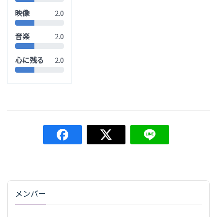
映像
2.0
音楽
2.0
心に残る
2.0
メンバー