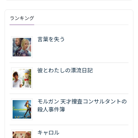
ランキング
言葉を失う
彼とわたしの漂流日記
モルガン 天才捜査コンサルタントの
殺人事件簿
キャロル