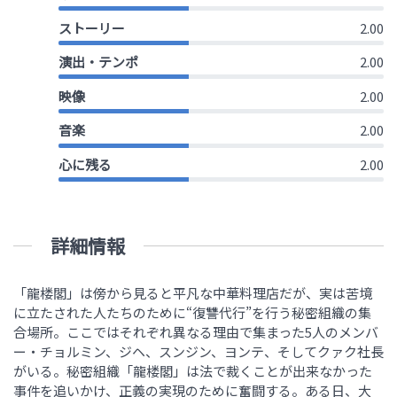
ストーリー
2.00
演出・テンポ
2.00
映像
2.00
音楽
2.00
心に残る
2.00
詳細情報
「龍楼閣」は傍から見ると平凡な中華料理店だが、実は苦境
に立たされた人たちのために“復讐代行”を行う秘密組織の集
合場所。ここではそれぞれ異なる理由で集まった5人のメンバ
ー・チョルミン、ジヘ、スンジン、ヨンテ、そしてクァク社長
がいる。秘密組織「龍楼閣」は法で裁くことが出来なかった
事件を追いかけ、正義の実現のために奮闘する。ある日、大