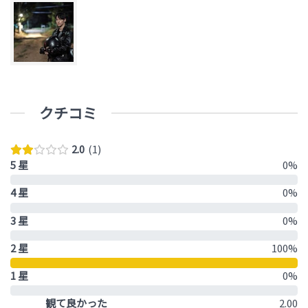
クチコミ
2.0
1
5 星
0%
4 星
0%
3 星
0%
2 星
100%
1 星
0%
観て良かった
2.00