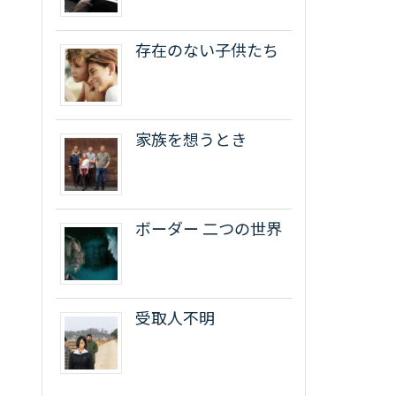
存在のない子供たち
家族を想うとき
ボーダー 二つの世界
受取人不明