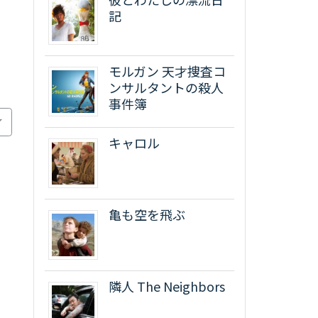
記
モルガン 天才捜査コ
ンサルタントの殺人
事件簿
キャロル
亀も空を飛ぶ
隣人 The Neighbors