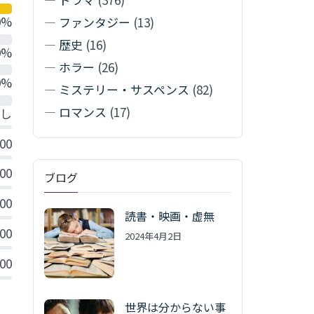
0%
—
ファンタジー
(13)
—
歴史
(16)
0%
—
ホラー
(26)
0%
—
ミステリー・サスペンス
(82)
—
ロマンス
(17)
し
.00
.00
ブログ
.00
読書・映画・虚無
.00
2024年4月2日
.00
世界は分からない事