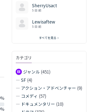
SherryUsact
5 日 前
Lewisaftew
5 日 前
すべてを見る
カテゴリ
ジャンル
(451)
—
SF
(4)
—
アクション・アドベンチャー
(9)
—
コメディ
(57)
0%
—
ドキュメンタリー
(10)
0%
—
ドラマ
(376)