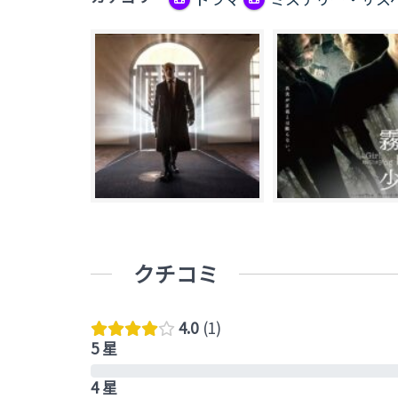
クチコミ
4.0
1
5 星
4 星