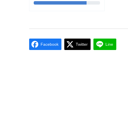
Facebook
Twitter
Line