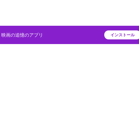
映画の追憶のアプリ
インストール
プライバシーポリシー
ス
利用規約
プ
運営会社