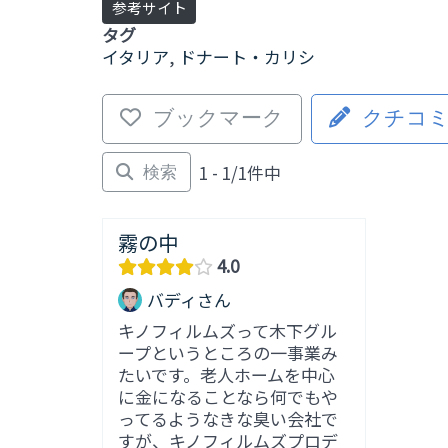
参考サイト
タグ
イタリア
,
ドナート・カリシ
ブックマーク
クチコ
1 - 1/1件中
検索
霧の中
4.0
バディさん
キノフィルムズって木下グル
ープというところの一事業み
たいです。老人ホームを中心
に金になることなら何でもや
ってるようなきな臭い会社で
すが、キノフィルムズプロデ