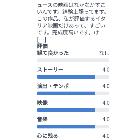
ュースの映画はなかなかすご
いんです。経験上語ってます。
この作品、私が評価するイタ
リア映画だけあって、すごい
です。完成度高いです。け
[…]
評価
観て良かった
なし
ストーリー
4.0
演出・テンポ
4.0
映像
4.0
音楽
4.0
心に残る
4.0