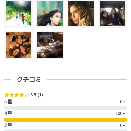
クチコミ
3.9
1
5 星
0%
4 星
100%
3 星
0%