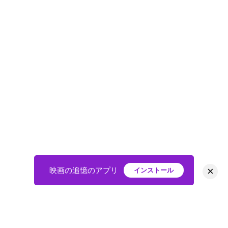
×
映画の追憶のアプリ
インストール
HOME
映画