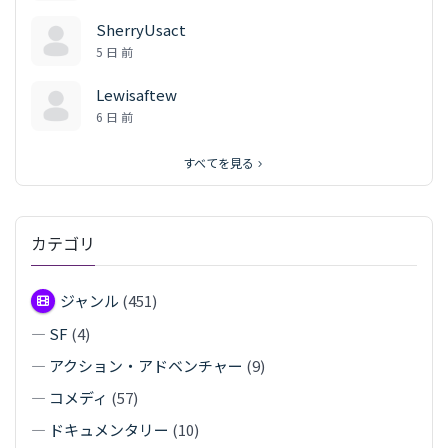
SherryUsact
5 日 前
Lewisaftew
6 日 前
すべてを見る
カテゴリ
ジャンル
(451)
—
SF
(4)
—
アクション・アドベンチャー
(9)
—
コメディ
(57)
—
ドキュメンタリー
(10)