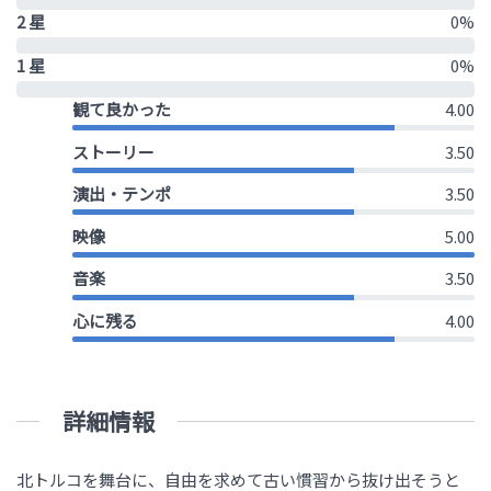
2 星
0%
1 星
0%
観て良かった
4.00
ストーリー
3.50
演出・テンポ
3.50
映像
5.00
音楽
3.50
心に残る
4.00
詳細情報
北トルコを舞台に、自由を求めて古い慣習から抜け出そうと