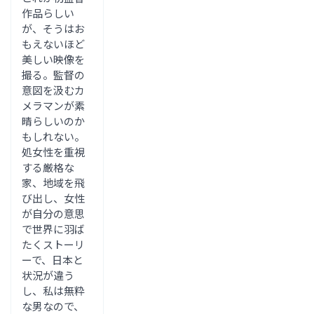
作品らしい
が、そうはお
もえないほど
美しい映像を
撮る。監督の
意図を汲むカ
メラマンが素
晴らしいのか
もしれない。
処女性を重視
する厳格な
家、地域を飛
び出し、女性
が自分の意思
で世界に羽ば
たくストーリ
ーで、日本と
状況が違う
し、私は無粋
な男なので、