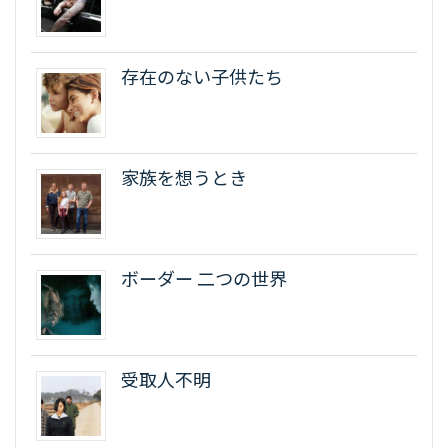
存在のない子供たち
家族を想うとき
ボーダー 二つの世界
受取人不明