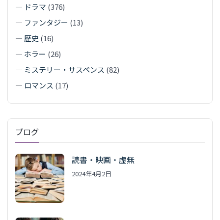
—
ドラマ
(376)
—
ファンタジー
(13)
—
歴史
(16)
—
ホラー
(26)
—
ミステリー・サスペンス
(82)
—
ロマンス
(17)
ブログ
読書・映画・虚無
2024年4月2日