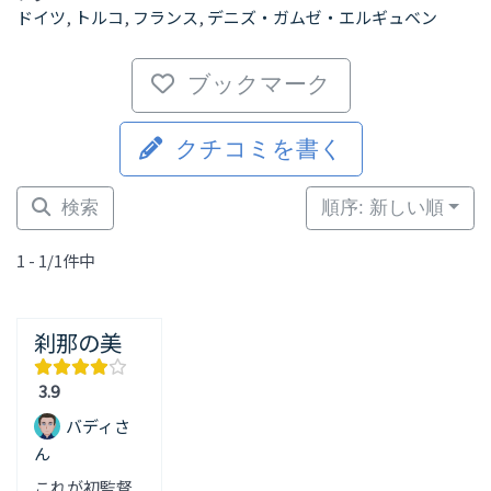
ドイツ
,
トルコ
,
フランス
,
デニズ・ガムゼ・エルギュベン
ブックマーク
クチコミを書く
検索
順序: 新しい順
1 - 1/1件中
刹那の美
3.9
バディさ
ん
これが初監督