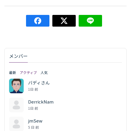
メンバー
最新
アクティブ
人気
バディさん
1日 前
DerrickNam
1日 前
jmSew
5 日 前