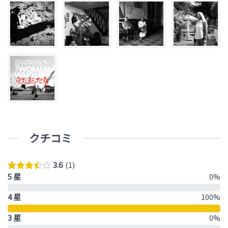
クチコミ
3.6
1
5 星
0%
4 星
100%
3 星
0%