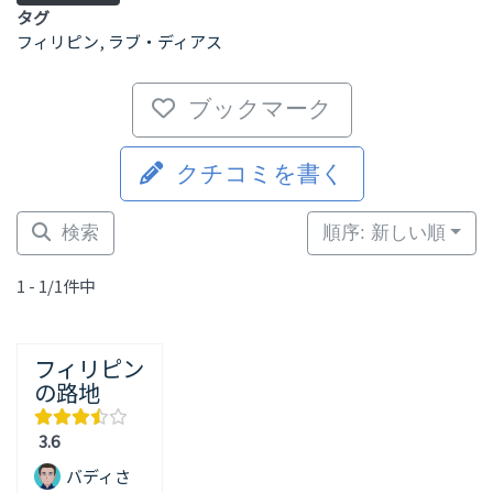
タグ
フィリピン
,
ラブ・ディアス
ブックマーク
クチコミを書く
検索
順序: 新しい順
1 - 1/1件中
フィリピン
の路地
3.6
バディさ