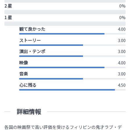
2 星
0%
1 星
0%
観て良かった
4.00
ストーリー
3.00
演出・テンポ
3.00
映像
4.00
音楽
3.00
心に残る
4.50
詳細情報
各国の映画祭で高い評価を受けるフィリピンの鬼才ラブ・デ