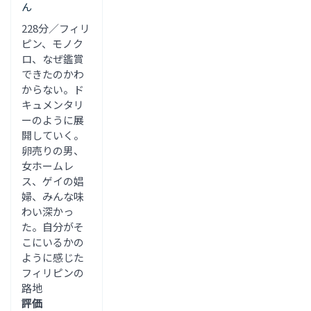
ん
228分／フィリ
ピン、モノク
ロ、なぜ鑑賞
できたのかわ
からない。ド
キュメンタリ
ーのように展
開していく。
卵売りの男、
女ホームレ
ス、ゲイの娼
婦、みんな味
わい深かっ
た。自分がそ
こにいるかの
ように感じた
フィリピンの
路地
評価