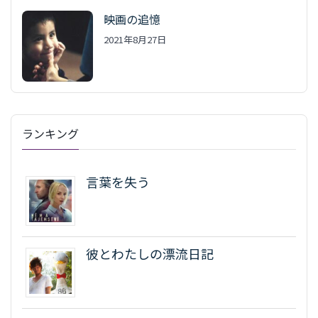
映画の追憶
2021年8月27日
ランキング
言葉を失う
彼とわたしの漂流日記