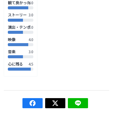
観て良かった
4.0
ストーリー
3.0
演出・テンポ
3.0
映像
4.0
音楽
3.0
心に残る
4.5