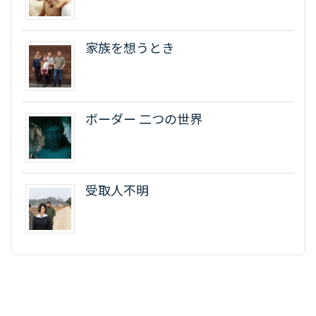
家族を想うとき
ボーダー 二つの世界
受取人不明