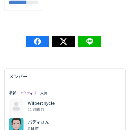
メンバー
最新
アクティブ
人気
Wilberthycle
11 時間 前
バディさん
3 日 前