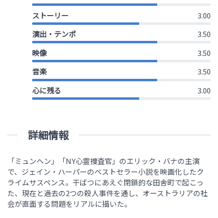
ストーリー
3.00
演出・テンポ
3.50
映像
3.50
音楽
3.50
心に残る
3.00
詳細情報
「ミュンヘン」「NY心霊捜査官」のエリック・バナの主演
で、ジェイン・ハーパーのベストセラー小説を映画化したク
ライムサスペンス。干ばつにあえぐ閉鎖的な田舎町で起こっ
た、現在と過去の2つの殺人事件を通し、オーストラリアの社
会が直面する問題をリアルに描いた。