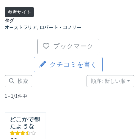
参考サイト
タグ
オーストラリア
,
ロバート・コノリー
ブックマーク
クチコミを書く
検索
順序: 新しい順
1 - 1/1件中
どこかで観
たような