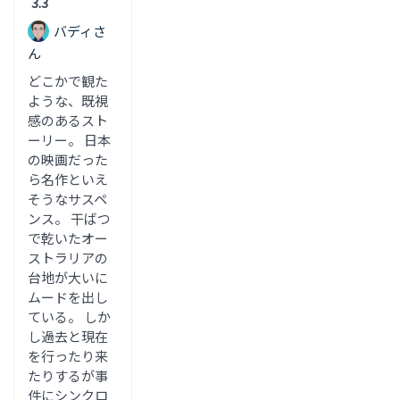
3.3
バディさ
ん
どこかで観た
ような、既視
感のあるスト
ーリー。 日本
の映画だった
ら名作といえ
そうなサスペ
ンス。 干ばつ
で乾いたオー
ストラリアの
台地が大いに
ムードを出し
ている。 しか
し過去と現在
を行ったり来
たりするが事
件にシンクロ