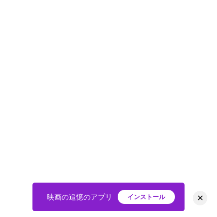
×
映画の追憶のアプリ
インストール