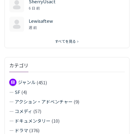
SherryUsact
6 日 前
Lewisaftew
週 前
すべてを見る
カテゴリ
ジャンル
(451)
—
SF
(4)
—
アクション・アドベンチャー
(9)
—
コメディ
(57)
—
ドキュメンタリー
(10)
—
ドラマ
(376)