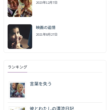
2023年12月7日
映画の追憶
2021年8月27日
ランキング
言葉を失う
彼とわたしの漂流日記