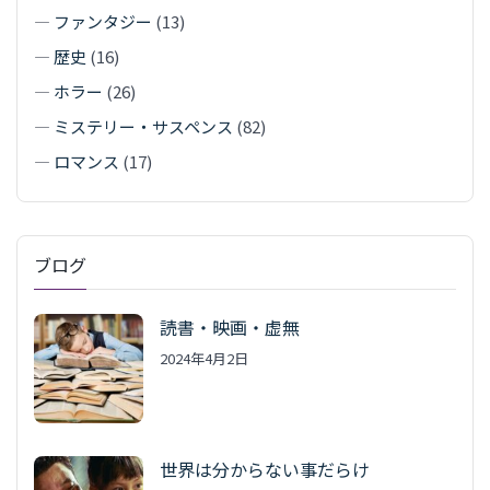
—
ファンタジー
(13)
—
歴史
(16)
—
ホラー
(26)
—
ミステリー・サスペンス
(82)
—
ロマンス
(17)
ブログ
読書・映画・虚無
2024年4月2日
世界は分からない事だらけ