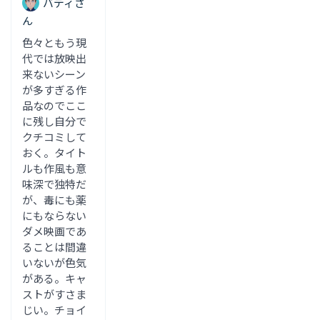
バディさ
ん
色々ともう現
代では放映出
来ないシーン
が多すぎる作
品なのでここ
に残し自分で
クチコミして
おく。タイト
ルも作風も意
味深で独特だ
が、毒にも薬
にもならない
ダメ映画であ
ることは間違
いないが色気
がある。キャ
ストがすさま
じい。チョイ