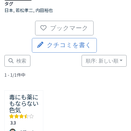
タグ
日本
,
若松孝二
,
内田裕也
ブックマーク
クチコミを書く
検索
順序: 新しい順
1 - 1/1件中
毒にも薬に
もならない
色気
3.3