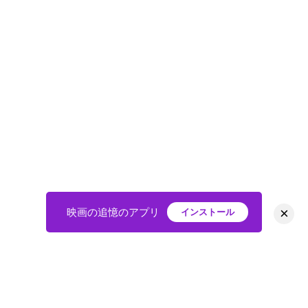
×
映画の追憶のアプリ
インストール
HOME
映画