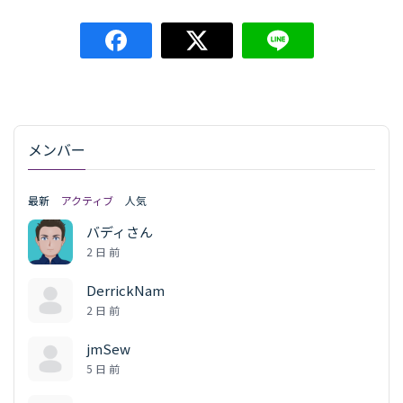
メンバー
最新
アクティブ
人気
バディさん
2 日 前
DerrickNam
2 日 前
jmSew
5 日 前