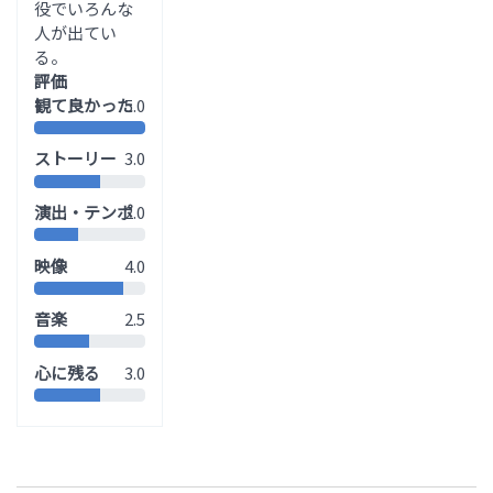
役でいろんな
人が出てい
る。
評価
観て良かった
5.0
ストーリー
3.0
演出・テンポ
2.0
映像
4.0
音楽
2.5
心に残る
3.0