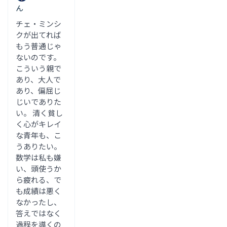
ん
チェ・ミンシ
クが出てれば
もう普通じゃ
ないのです。
こういう親で
あり、大人で
あり、偏屈じ
じいでありた
い。 清く貧し
く心がキレイ
な青年も、こ
うありたい。
数学は私も嫌
い、頭使うか
ら疲れる、で
も成績は悪く
なかったし、
答えではなく
過程を導くの