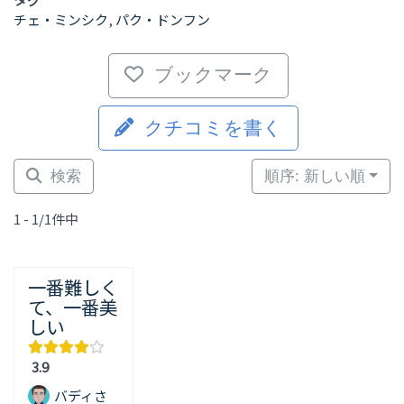
チェ・ミンシク
,
パク・ドンフン
ブックマーク
クチコミを書く
検索
順序: 新しい順
1 - 1/1件中
一番難しく
て、一番美
しい
3.9
バディさ