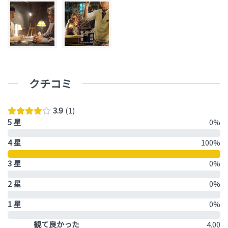
クチコミ
3.9
1
5 星
0%
4 星
100%
3 星
0%
2 星
0%
1 星
0%
観て良かった
4.00