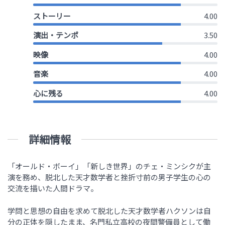
ストーリー
4.00
演出・テンポ
3.50
映像
4.00
音楽
4.00
心に残る
4.00
詳細情報
「オールド・ボーイ」「新しき世界」のチェ・ミンシクが主
演を務め、脱北した天才数学者と挫折寸前の男子学生の心の
交流を描いた人間ドラマ。
学問と思想の自由を求めて脱北した天才数学者ハクソンは自
分の正体を隠したまま、名門私立高校の夜間警備員として働