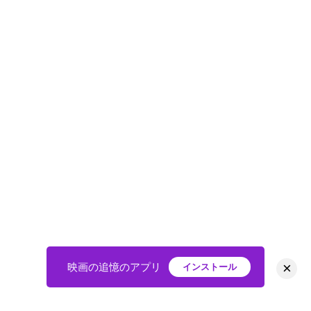
×
映画の追憶のアプリ
インストール