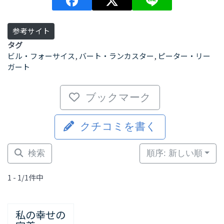
参考サイト
タグ
ビル・フォーサイス
,
バート・ランカスター
,
ピーター・リー
ガート
ブックマーク
クチコミを書く
検索
順序: 新しい順
1 - 1/1件中
私の幸せの