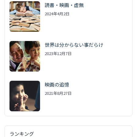
読書・映画・虚無
2024年4月2日
世界は分からない事だらけ
2023年12月7日
映画の追憶
2021年8月27日
ランキング