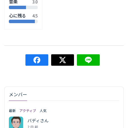
音楽
3.0
心に残る
4.5
メンバー
最新
アクティブ
人気
バディさん
2 日 前