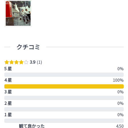
クチコミ
3.9
1
5 星
0%
4 星
100%
3 星
0%
2 星
0%
1 星
0%
観て良かった
4.50