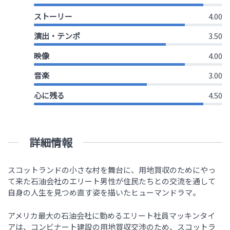
ストーリー
4.00
演出・テンポ
3.50
映像
4.00
音楽
3.00
心に残る
4.50
詳細情報
スコットランドの小さな村を舞台に、用地買収のためにやっ
て来た石油会社のエリート男性が住民たちとの交流を通して
自身の人生を見つめ直す姿を描いたヒューマンドラマ。
アメリカ最大の石油会社に勤めるエリート社員マッキンタイ
アは、コンビナート建設の用地買収交渉のため、スコットラ