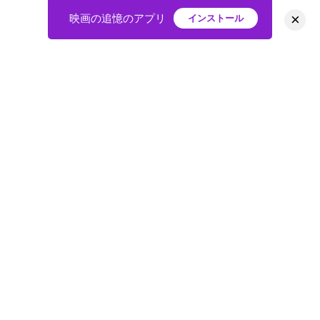
×
映画の追憶のアプリ
インストール
HOME
映画
会員
アバター
教えて
ニュース
グループ
掲示板
プライバシーポリシー