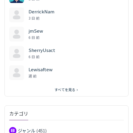
DerrickNam
3 日 前
jmSew
6 日 前
SherryUsact
6 日 前
Lewisaftew
週 前
すべてを見る
カテゴリ
ジャンル
(451)