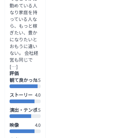
勤めている人
なり家庭を持
っている人な
ら、もっと稼
ぎたい、豊か
になりたいと
おもうに違い
ない。 会社経
営も同じで
[…]
評価
観て良かった
4.5
ストーリー
4.0
演出・テンポ
3.5
映像
4.0