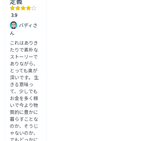
定義
3.9
バディさ
ん
これはありき
たりで素朴な
ストーリーで
ありながら、
とっても奥が
深いです。 生
きる意味っ
て、少しでも
お金を多く稼
いで今より物
質的に豊かに
暮らすことな
のか、そうじ
ゃないのか、
でもどっかに