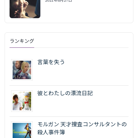
ランキング
言葉を失う
彼とわたしの漂流日記
モルガン 天才捜査コンサルタントの
殺人事件簿