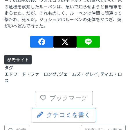
ーナの葬式の後、ヴォルコフの手下がアラの家へ向かい、兄
の危機を察知したルーベンは、急いで知らせようと自転車を
走らせた。だが、それも虚しく、ルーベンは仲間に間違って
撃たれ、死んだ。ジョシュアはルーベンの死体をかつぎ、焼
却炉へ運んで行った。
参考サイト
タグ
エドワード・ファーロング
,
ジェームズ・グレイ
,
ティム・ロ
ス
ブックマーク
クチコミを書く