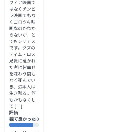
フィア映画で
はなくチンピ
ラ映画でもな
くゴロツキ映
画なのかわか
らないが、と
てもシリアス
です。クズの
ティム・ロス
兄貴に惹かれ
た者は皆幸せ
を味わう間も
なく死んでい
き、張本人は
生き残る。何
もかもなくし
て […]
評価
観て良かった
4.0