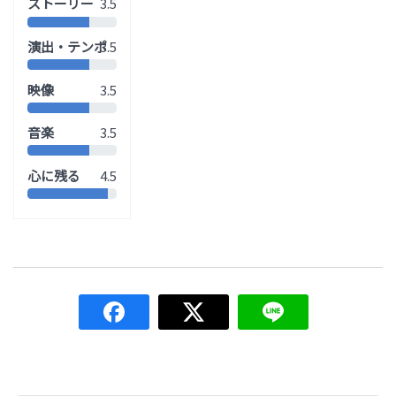
ストーリー
3.5
演出・テンポ
3.5
映像
3.5
音楽
3.5
心に残る
4.5