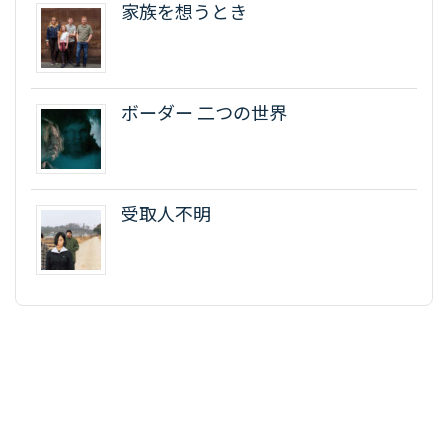
家族を想うとき
ボーダー 二つの世界
受取人不明